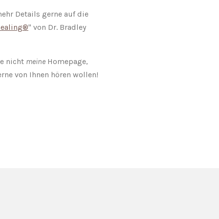
ehr Details gerne auf die
Healing®
" von Dr. Bradley
te nicht
meine
Homepage,
rne von Ihnen hören wollen!