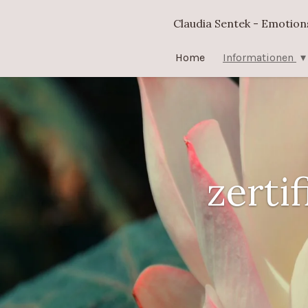
Zum
Claudia Sentek - Emotio
Hauptinhalt
springen
Home
Informationen
zerti