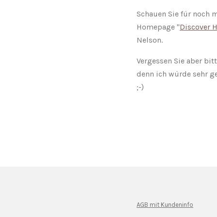
Schauen Sie für noch m
Homepage "
Discover 
Nelson.
Vergessen Sie aber bit
denn ich würde sehr ge
;-)
AGB mit Kundeninfo