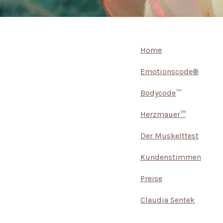
Home
Emotionscode®
Bodycode
™
Herzmauer™
Der Muskelttest
Kundenstimmen
Preise
Claudia Sentek